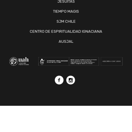
JESUITAS
TIEMPO MAGIS
SJM CHILE
CENTRO DE ESPIRITUALIDAD IGNACIANA
AUSJAL