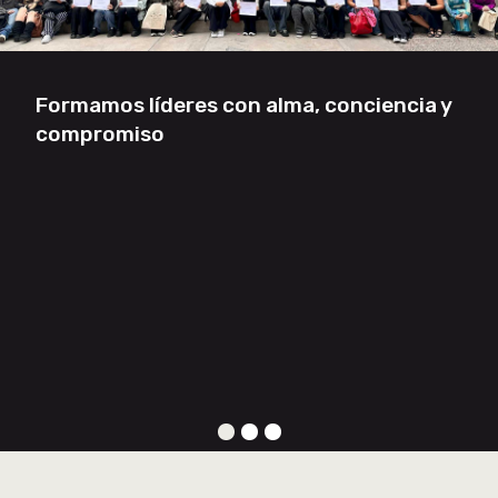
Formamos líderes con alma, conciencia y
Previous
Nex
compromiso