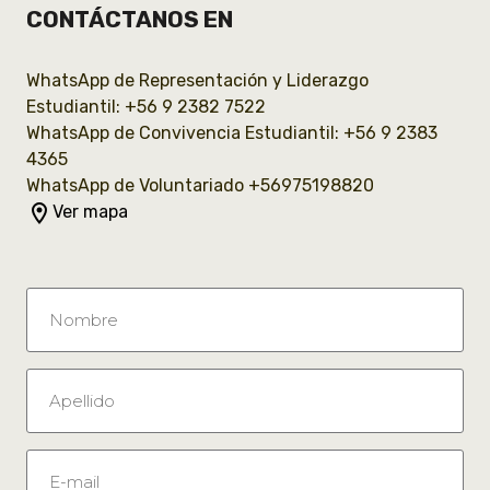
CONTÁCTANOS EN
WhatsApp de Representación y Liderazgo
Estudiantil: +56 9 2382 7522
WhatsApp de Convivencia Estudiantil: +56 9 2383
4365
WhatsApp de Voluntariado +56975198820
room
Ver mapa