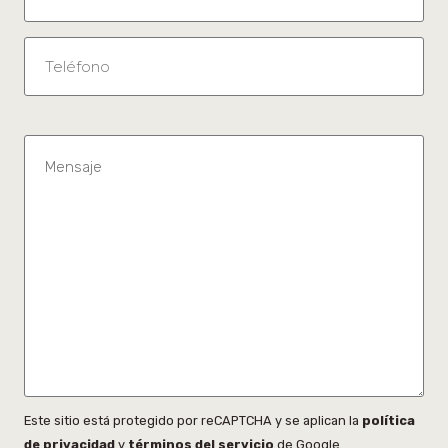
Este sitio está protegido por reCAPTCHA y se aplican la
política
de privacidad
y
términos del servicio
de Google.