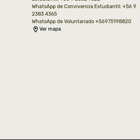
WhatsApp de Convivencia Estudiantil: +56 9
2383 4365
WhatsApp de Voluntariado +56975198820
room
Ver mapa