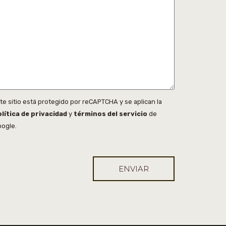
te sitio está protegido por reCAPTCHA y se aplican la
lítica de privacidad
y
términos del servicio
de
ogle.