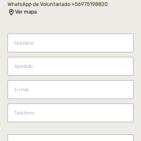
WhatsApp de Voluntariado +56975198820
room
Ver mapa